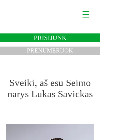
Lukas Savickas
Politikas
PRISIJUNK
PRENUMERUOK
Sveiki, aš esu Seimo
narys Lukas Savickas