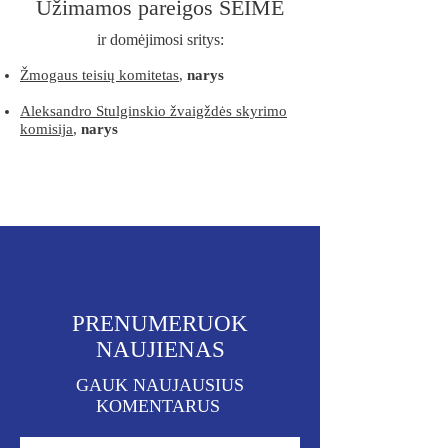
Užimamos pareigos SEIME
ir domėjimosi sritys:
Žmogaus teisių komitetas
,
narys
Aleksandro Stulginskio žvaigždės skyrimo
komisija
,
narys
PRENUMERUOK
NAUJIENAS
GAUK NAUJAUSIUS
KOMENTARUS