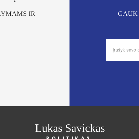
LYMAMS IR
GAUK
Lukas Savickas
POLITIKAS