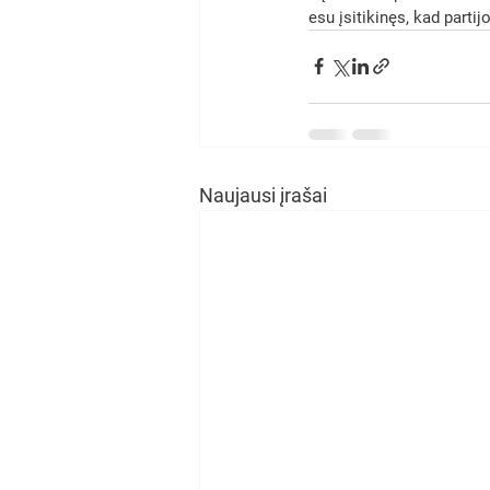
esu įsitikinęs, kad partij
Naujausi įrašai