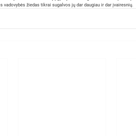
os vadovybės žiedas tikrai sugalvos jų dar daugiau ir dar įvairesnių.