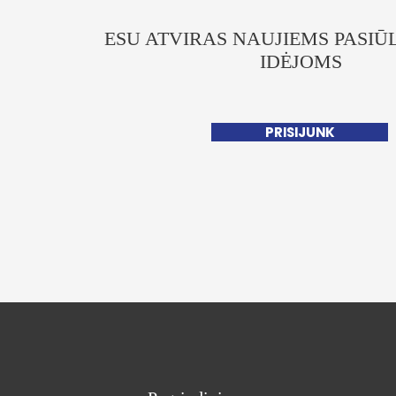
ESU ATVIRAS NAUJIEMS PASIŪ
IDĖJOMS
PRISIJUNK